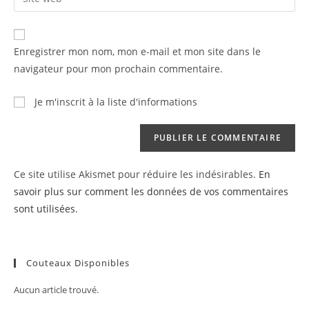
address
your
comment
to
website
comment
URL
Enregistrer mon nom, mon e-mail et mon site dans le
(optional)
navigateur pour mon prochain commentaire.
Je m'inscrit à la liste d'informations
Ce site utilise Akismet pour réduire les indésirables.
En
savoir plus sur comment les données de vos commentaires
sont utilisées
.
Couteaux Disponibles
Aucun article trouvé.