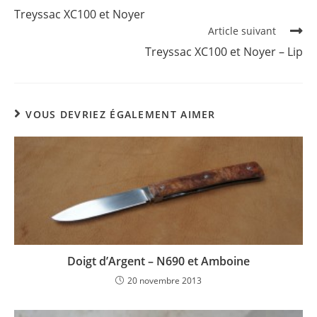
more
Treyssac XC100 et Noyer
articles
Article suivant
Treyssac XC100 et Noyer – Lip
VOUS DEVRIEZ ÉGALEMENT AIMER
Doigt d’Argent – N690 et Amboine
20 novembre 2013