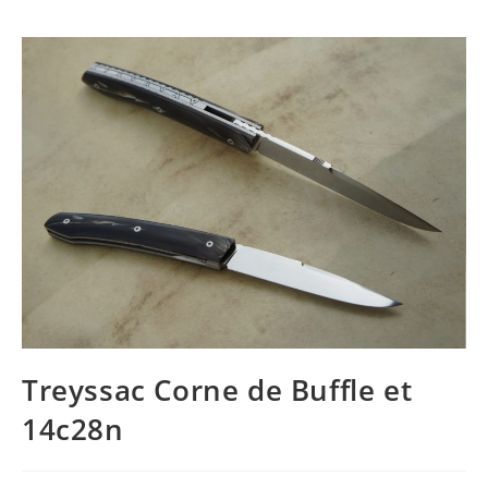
Treyssac Corne de Buffle et
14c28n