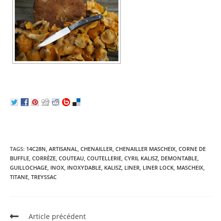
TAGS:
14C28N
,
ARTISANAL
,
CHENAILLER
,
CHENAILLER MASCHEIX
,
CORNE DE
BUFFLE
,
CORRÈZE
,
COUTEAU
,
COUTELLERIE
,
CYRIL KALISZ
,
DEMONTABLE
,
GUILLOCHAGE
,
INOX
,
INOXYDABLE
,
KALISZ
,
LINER
,
LINER LOCK
,
MASCHEIX
,
TITANE
,
TREYSSAC
Read
Article précédent