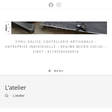
Skip
to
content
CYRIL KALISZ, COUTELLERIE ARTISANALE –
ENTREPRISE INDIVIDUELLE – RÉGIME MICRO SOCIAL –
SIRET : 81193506300016
MENU
L’atelier
>
L’atelier