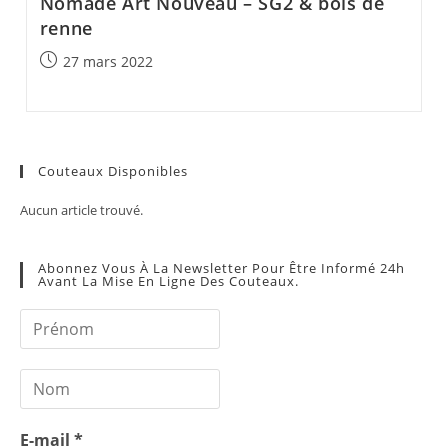
Nomade Art Nouveau – SG2 & bois de
renne
Post
27 mars 2022
published:
Couteaux Disponibles
Aucun article trouvé.
Abonnez Vous À La Newsletter Pour Être Informé 24h
Avant La Mise En Ligne Des Couteaux.
E-mail
*