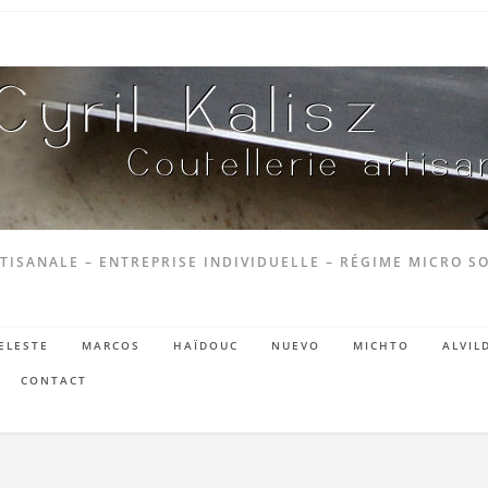
TISANALE – ENTREPRISE INDIVIDUELLE – RÉGIME MICRO SO
ELESTE
MARCOS
HAÏDOUC
NUEVO
MICHTO
ALVIL
CONTACT