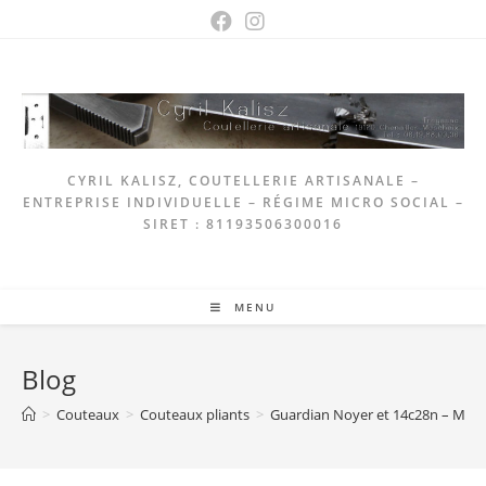
Skip
to
content
CYRIL KALISZ, COUTELLERIE ARTISANALE –
ENTREPRISE INDIVIDUELLE – RÉGIME MICRO SOCIAL –
SIRET : 81193506300016
MENU
Blog
>
Couteaux
>
Couteaux pliants
>
Guardian Noyer et 14c28n – Mitre