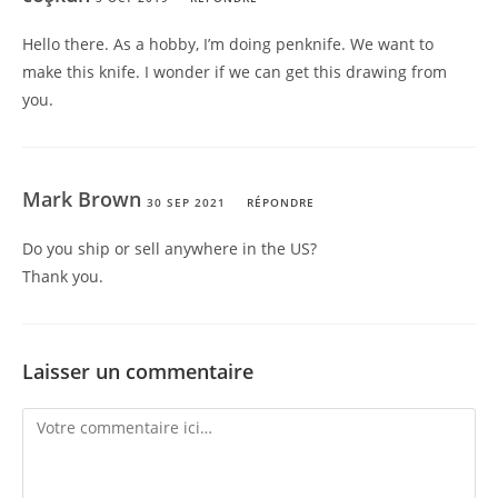
Hello there. As a hobby, I’m doing penknife. We want to
make this knife. I wonder if we can get this drawing from
you.
Mark Brown
30 SEP 2021
RÉPONDRE
Do you ship or sell anywhere in the US?
Thank you.
Laisser un commentaire
Comment