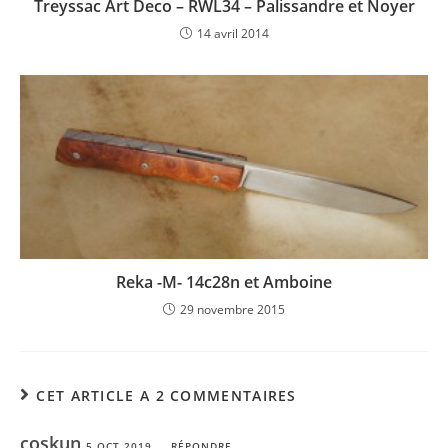
Treyssac Art Deco – RWL34 – Palissandre et Noyer
14 avril 2014
Reka -M- 14c28n et Amboine
29 novembre 2015
CET ARTICLE A 2 COMMENTAIRES
coşkun
5 OCT 2019
RÉPONDRE