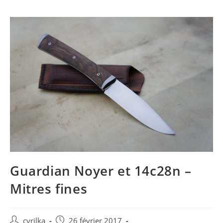
Guardian Noyer et 14c28n –
Mitres fines
Post
Post
cyrilka
26 février 2017