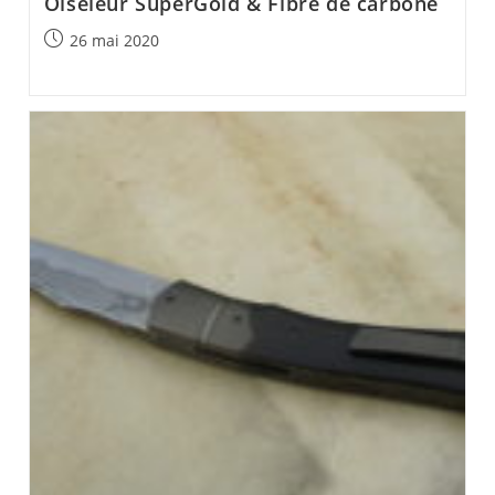
Oiseleur SuperGold & Fibre de carbone
Post
26 mai 2020
published: