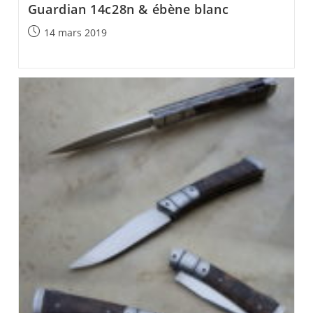
Guardian 14c28n & ébène blanc
Post
14 mars 2019
published: