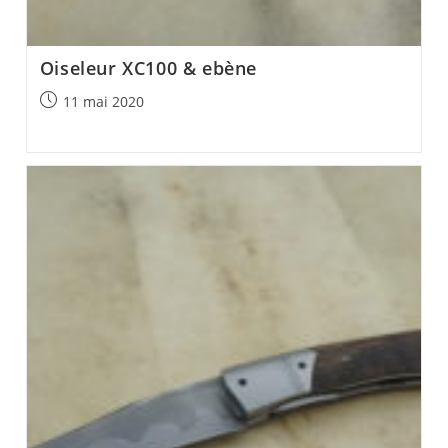
Oiseleur XC100 & ebène
Post
11 mai 2020
published: