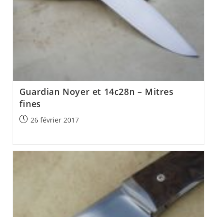
Guardian Noyer et 14c28n – Mitres
fines
Post
26 février 2017
published: