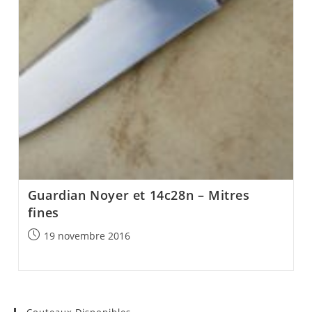
Guardian Noyer et 14c28n – Mitres
fines
Post
19 novembre 2016
published:
Couteaux Disponibles