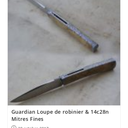
Guardian Loupe de robinier & 14c28n
Mitres Fines