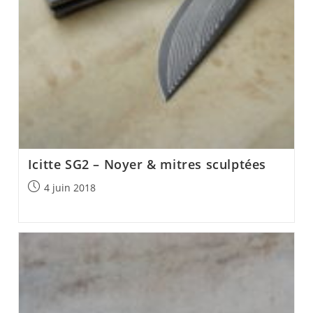
Icitte SG2 – Noyer & mitres sculptées
Post
4 juin 2018
published: