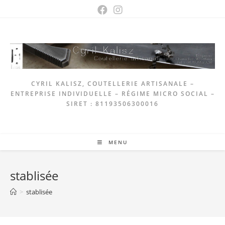
Skip
to
content
CYRIL KALISZ, COUTELLERIE ARTISANALE –
ENTREPRISE INDIVIDUELLE – RÉGIME MICRO SOCIAL –
SIRET : 81193506300016
MENU
stablisée
>
stablisée