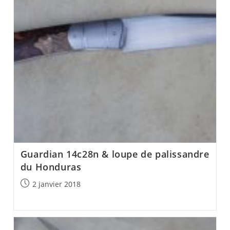
Guardian 14c28n & loupe de palissandre
du Honduras
Post
2 janvier 2018
published: