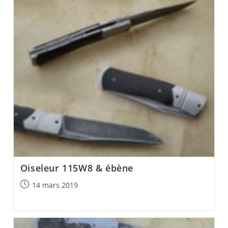
Oiseleur 115W8 & ébène
Post
14 mars 2019
published: