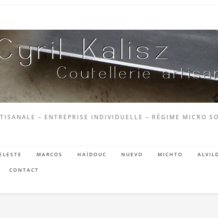
TISANALE – ENTREPRISE INDIVIDUELLE – RÉGIME MICRO SO
ELESTE
MARCOS
HAÏDOUC
NUEVO
MICHTO
ALVIL
CONTACT