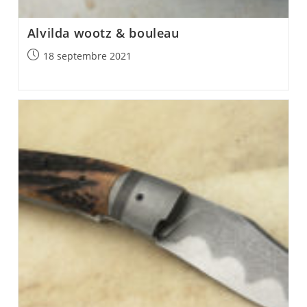
Alvilda wootz & bouleau
Post
18 septembre 2021
published: