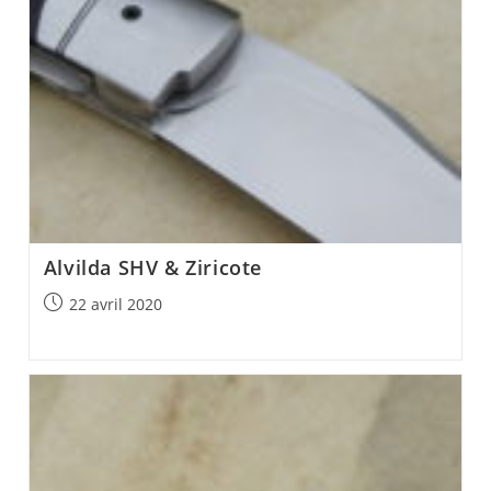
Alvilda SHV & Ziricote
Post
22 avril 2020
published: