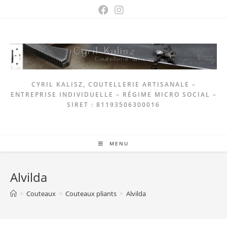
Skip
to
content
CYRIL KALISZ, COUTELLERIE ARTISANALE –
ENTREPRISE INDIVIDUELLE – RÉGIME MICRO SOCIAL –
SIRET : 81193506300016
MENU
Alvilda
>
Couteaux
>
Couteaux pliants
>
Alvilda