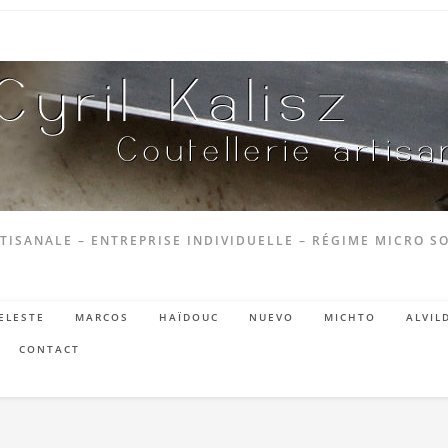
TISANALE – ENTREPRISE INDIVIDUELLE – RÉGIME MICRO SO
ELESTE
MARCOS
HAÏDOUC
NUEVO
MICHTO
ALVIL
CONTACT