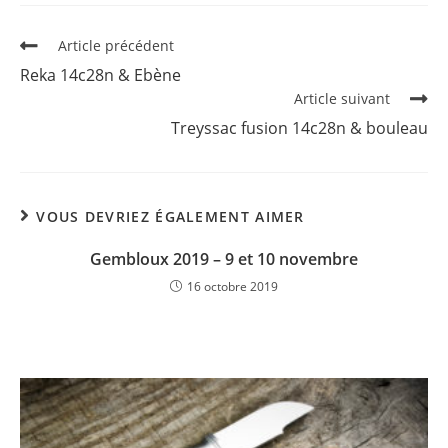
Read
Article précédent
more
Reka 14c28n & Ebène
articles
Article suivant
Treyssac fusion 14c28n & bouleau
VOUS DEVRIEZ ÉGALEMENT AIMER
Gembloux 2019 – 9 et 10 novembre
16 octobre 2019