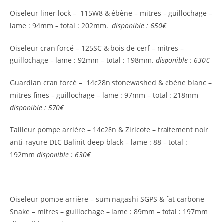
Oiseleur liner-lock – 115W8 & ébène – mitres – guillochage –
lame : 94mm – total : 202mm.
disponible : 650€
Oiseleur cran forcé – 125SC & bois de cerf – mitres –
guillochage – lame : 92mm – total : 198mm.
disponible : 630€
Guardian cran forcé – 14c28n stonewashed & ébène blanc –
mitres fines – guillochage – lame : 97mm – total : 218mm
disponible : 570€
Tailleur pompe arrière – 14c28n & Ziricote – traitement noir
anti-rayure DLC Balinit deep black – lame : 88 – total :
192mm
disponible : 630€
Oiseleur pompe arrière – suminagashi SGPS & fat carbone
Snake – mitres – guillochage – lame : 89mm – total : 197mm