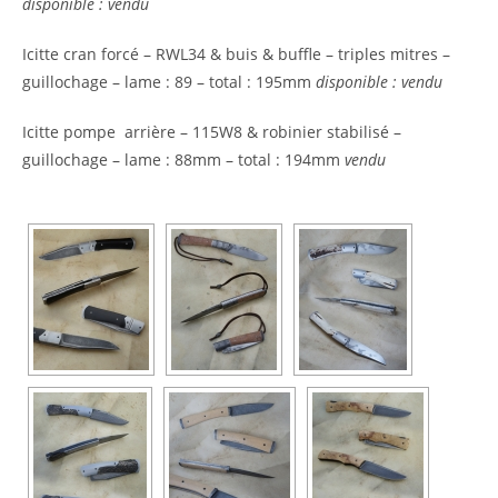
disponible : vendu
Icitte cran forcé – RWL34 & buis & buffle – triples mitres –
guillochage – lame : 89 – total : 195mm
disponible : vendu
Icitte pompe arrière – 115W8 & robinier stabilisé –
guillochage – lame : 88mm – total : 194mm
vendu