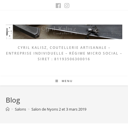
Skip
to
content
CYRIL KALISZ, COUTELLERIE ARTISANALE –
ENTREPRISE INDIVIDUELLE – RÉGIME MICRO SOCIAL –
SIRET : 81193506300016
MENU
Blog
>
Salons
>
Salon de Nyons 2 et 3 mars 2019