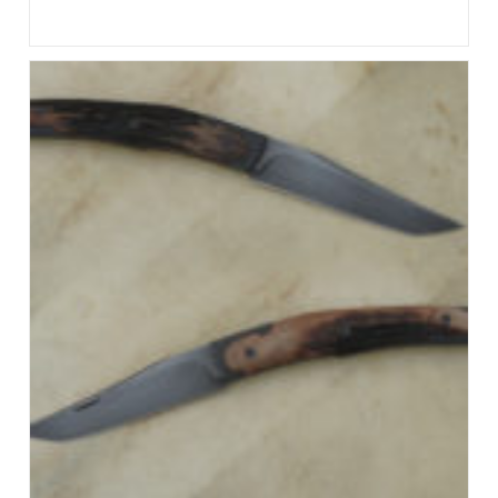
published: