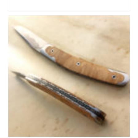
published: