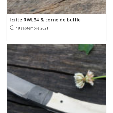
Icitte RWL34 & corne de buffle
Post
18 septembre 2021
published: