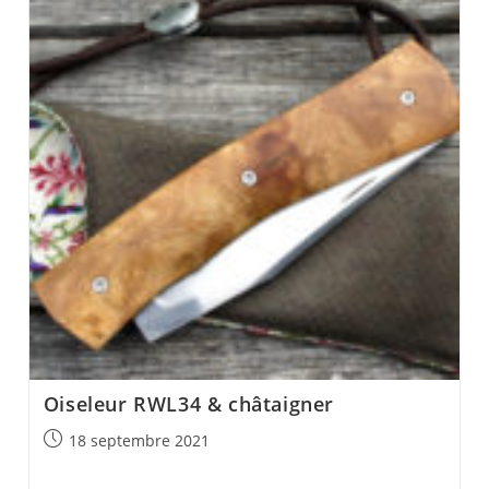
Oiseleur RWL34 & châtaigner
Post
18 septembre 2021
published: