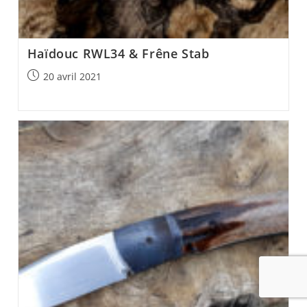
Haïdouc RWL34 & Frêne Stab
Post
20 avril 2021
published: