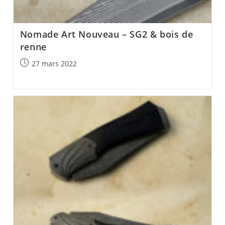
Nomade Art Nouveau – SG2 & bois de
renne
Post
27 mars 2022
published: