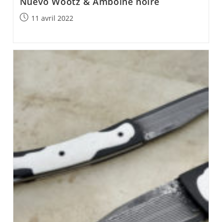
Nuevo Wootz & Amboine noire
Post
11 avril 2022
published: