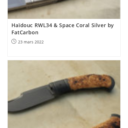
Haïdouc RWL34 & Space Coral Silver by
FatCarbon
Post
23 mars 2022
published: