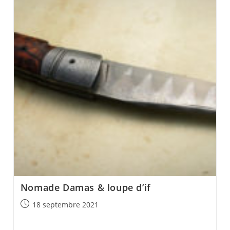
Nomade Damas & loupe d’if
Post
18 septembre 2021
published: