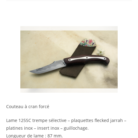
Couteau à cran forcé
Lame 125SC trempe sélective – plaquettes flecked jarrah –
platines inox – insert inox – guillochage.
Longueur de lame : 87 mm.