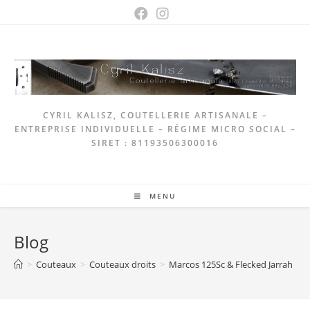
Skip
to
content
CYRIL KALISZ, COUTELLERIE ARTISANALE –
ENTREPRISE INDIVIDUELLE – RÉGIME MICRO SOCIAL –
SIRET : 81193506300016
MENU
Blog
>
Couteaux
>
Couteaux droits
>
Marcos 125Sc & Flecked Jarrah